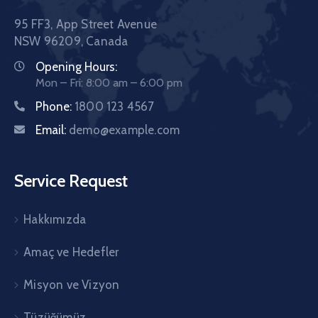
95 FF3, App Street Avenue
NSW 96209, Canada
Opening Hours:
Mon – Fri: 8:00 am – 6:00 pm
Phone:
1800 123 4567
Email:
demo@example.com
Service Request
Hakkımızda
Amaç ve Hedefler
Misyon ve Vizyon
Tüzüğümüz